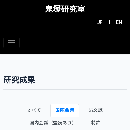
鬼塚研究室
JP
|
EN
研究成果
すべて
国際会議
論文誌
国内会議（査読あり）
特許