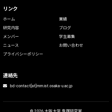
Junya Takayama
,
Eriko Nomoto
,
Yuki Arase
リンク
Dialog System Technology Challenge 6
ホーム
業績
(DSTC6) Workshop
研究内容
ブログ
2017
メンバー
学生募集
BibTeX
ニュース
お問い合わせ
プライバシーポリシー
連絡先
bd-contact[at]mm.ist.osaka-u.ac.jp
© 2026 大阪大学 鬼塚研究室