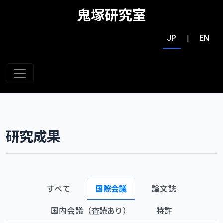
鬼塚研究室
JP
|
EN
研究成果
すべて
国際会議
論文誌
国内会議（査読あり）
特許