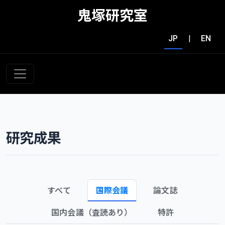
鬼塚研究室
JP
|
EN
研究成果
すべて
国際会議
論文誌
国内会議（査読あり）
特許