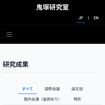
鬼塚研究室
JP
|
EN
研究成果
すべて
国際会議
論文誌
国内会議（査読あり）
特許