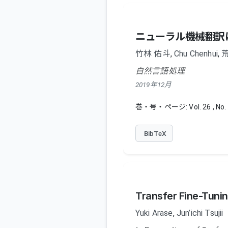
ニューラル機械翻訳
竹林 佑斗
,
Chu Chenhui
,
自然言語処理
2019年12月
巻・号・ページ: Vol. 26 , No. 
BibTeX
Transfer Fine-Tuni
Yuki Arase
,
Jun’ichi Tsujii