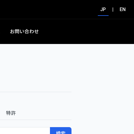
JP
|
EN
集
お問い合わせ
特許
検索