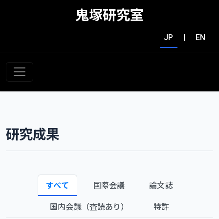
鬼塚研究室
JP
|
EN
研究成果
すべて
国際会議
論文誌
国内会議（査読あり）
特許