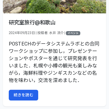
研究室旅行@和歌山
2024年09月23日 | 投稿者: 水井 涼介 |
イベント
POSTECHのデータシステムラボとの合同
ワークショップに参加し，プレゼンテー
ションやポスターを通じて研究発表を行
いました．札幌や小樽の観光も楽しみな
がら，海鮮料理やジンギスカンなどの名
物を味わい，交流を深めました．
続きを読む