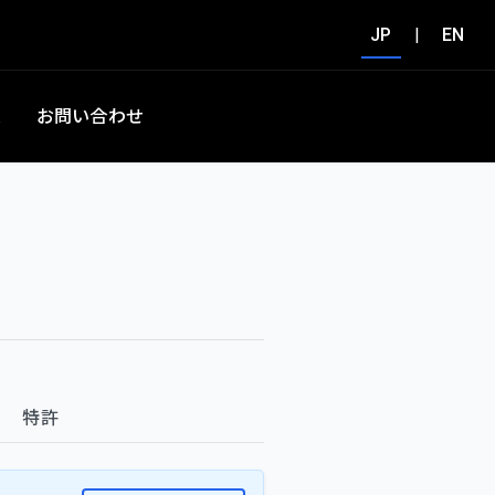
JP
|
EN
集
お問い合わせ
特許