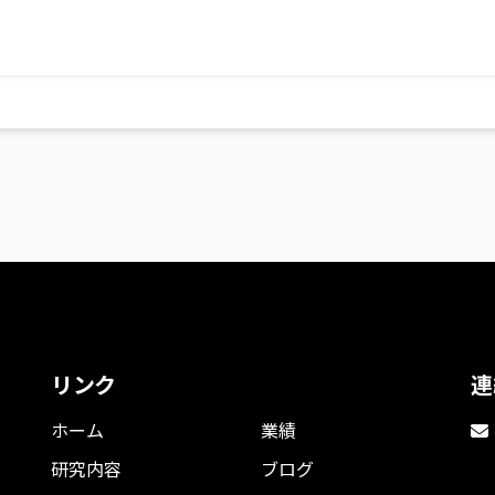
リンク
連
ホーム
業績
研究内容
ブログ