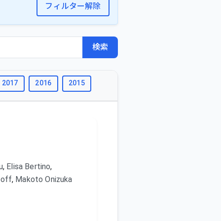
フィルター解除
検索
2017
2016
2015
2014
2013
2012
2011
u
,
Elisa Bertino
,
roff
,
Makoto Onizuka