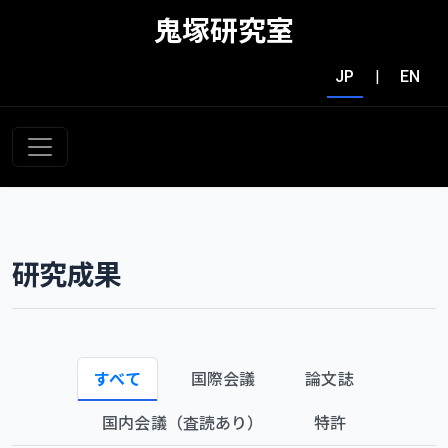
鬼塚研究室
JP
|
EN
研究成果
すべて
国際会議
論文誌
国内会議（査読あり）
特許