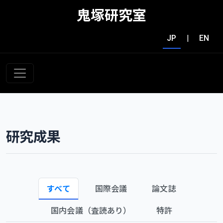
鬼塚研究室
JP
|
EN
研究成果
すべて
国際会議
論文誌
国内会議（査読あり）
特許