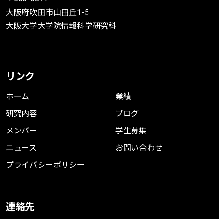
BigComp Workshop on Software
大阪府吹田市山田丘1-5
Foundations for Data Interoperability
大阪大学大学院情報科学研究科
2019年2月
BibTeX
リンク
ホーム
業績
研究内容
ブログ
メンバー
学生募集
ニュース
お問い合わせ
プライバシーポリシー
連絡先