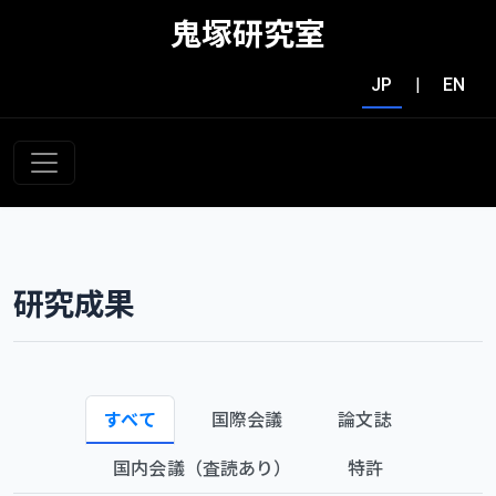
鬼塚研究室
JP
|
EN
研究成果
すべて
国際会議
論文誌
国内会議（査読あり）
特許