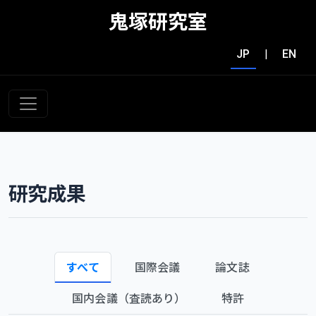
鬼塚研究室
JP
|
EN
研究成果
すべて
国際会議
論文誌
国内会議（査読あり）
特許