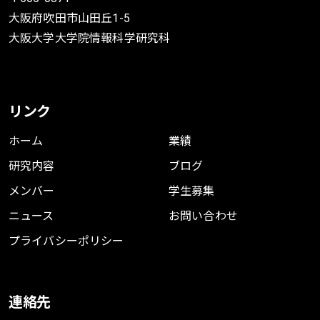
BigComp Workshop on Software
大阪府吹田市山田丘1-5
Foundations for Data Interoperability
大阪大学大学院情報科学研究科
2019年2月
BibTeX
リンク
ホーム
業績
研究内容
ブログ
メンバー
学生募集
ニュース
お問い合わせ
プライバシーポリシー
連絡先