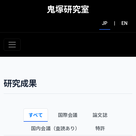
鬼塚研究室
JP
|
EN
研究成果
すべて
国際会議
論文誌
国内会議（査読あり）
特許