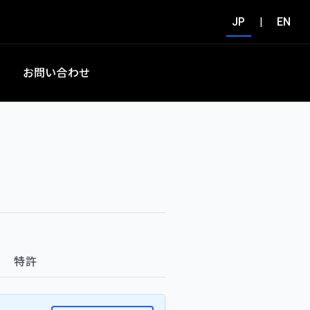
JP
|
EN
集
お問い合わせ
特許