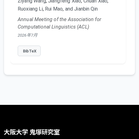
Ziyang Wang
,
Jiangfeng Xiao
,
Chuan Xiao
,
Ruoxiang Li
,
Rui Mao
,
and Jianbin Qin
Annual Meeting of the Association for
Computational Linguistics (ACL)
2026年7月
BibTeX
大阪大学 鬼塚研究室