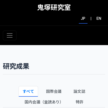
鬼塚研究室
JP
|
EN
研究成果
すべて
国際会議
論文誌
国内会議（査読あり）
特許