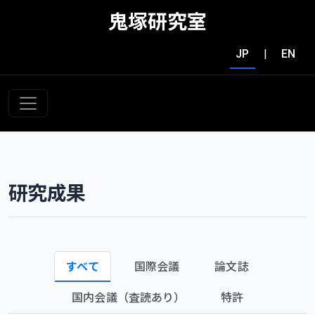
鬼塚研究室
JP
|
EN
研究成果
すべて
国際会議
論文誌
国内会議（査読あり）
特許