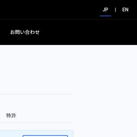
JP
|
EN
集
お問い合わせ
特許