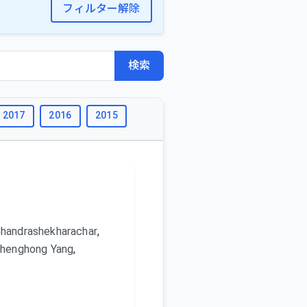
フィルター解除
検索
2017
2016
2015
2014
2013
2012
2011
Chandrashekharachar
,
henghong Yang
,