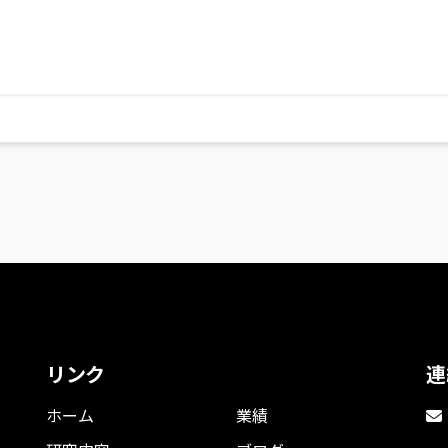
リンク
連
ホーム
業績