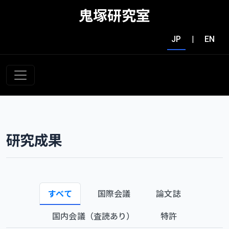
鬼塚研究室
JP
|
EN
研究成果
すべて
国際会議
論文誌
国内会議（査読あり）
特許