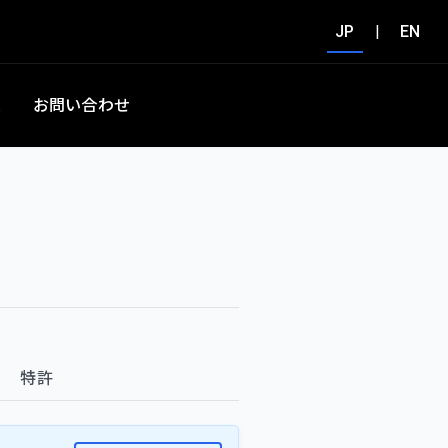
JP
|
EN
集
お問い合わせ
特許