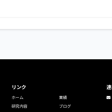
リンク
連
ホーム
業績
研究内容
ブログ