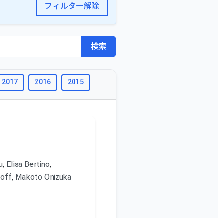
フィルター解除
検索
2017
2016
2015
2014
2013
2012
2011
u
,
Elisa Bertino
,
roff
,
Makoto Onizuka