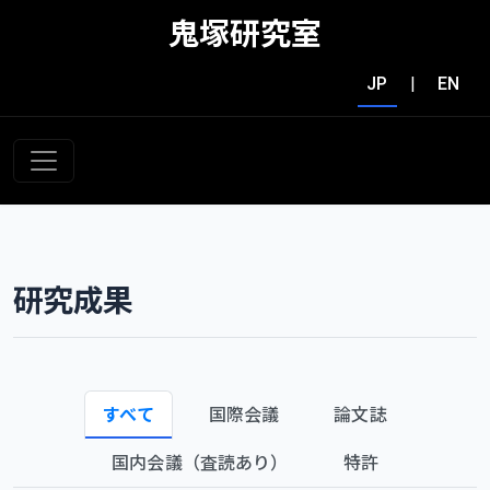
鬼塚研究室
JP
|
EN
研究成果
すべて
国際会議
論文誌
国内会議（査読あり）
特許