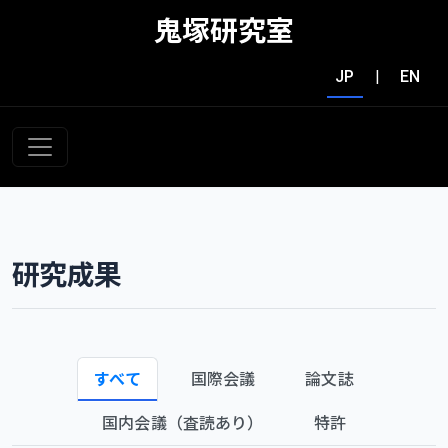
鬼塚研究室
JP
|
EN
研究成果
すべて
国際会議
論文誌
国内会議（査読あり）
特許