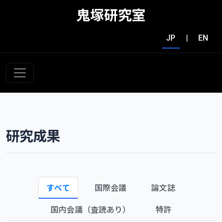
鬼塚研究室
JP
|
EN
研究成果
すべて
国際会議
論文誌
国内会議（査読あり）
特許