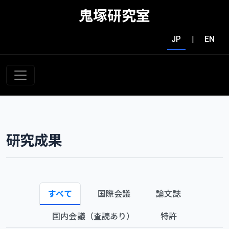
鬼塚研究室
JP
|
EN
研究成果
すべて
国際会議
論文誌
国内会議（査読あり）
特許