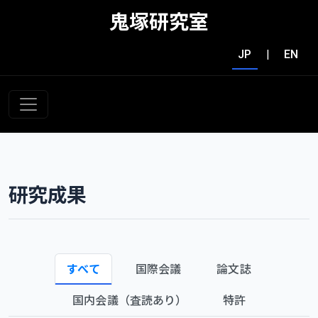
鬼塚研究室
JP
|
EN
研究成果
すべて
国際会議
論文誌
国内会議（査読あり）
特許