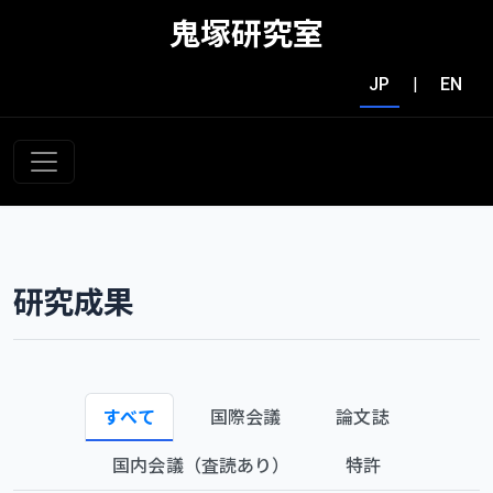
鬼塚研究室
JP
|
EN
研究成果
すべて
国際会議
論文誌
国内会議（査読あり）
特許