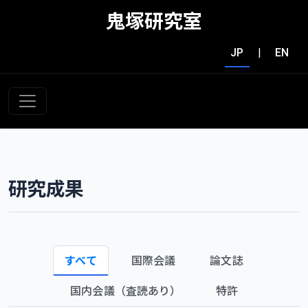
鬼塚研究室
JP
|
EN
研究成果
すべて
国際会議
論文誌
国内会議（査読あり）
特許