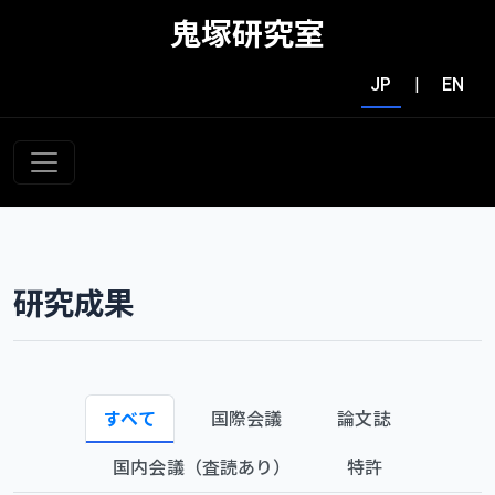
鬼塚研究室
JP
|
EN
研究成果
すべて
国際会議
論文誌
国内会議（査読あり）
特許