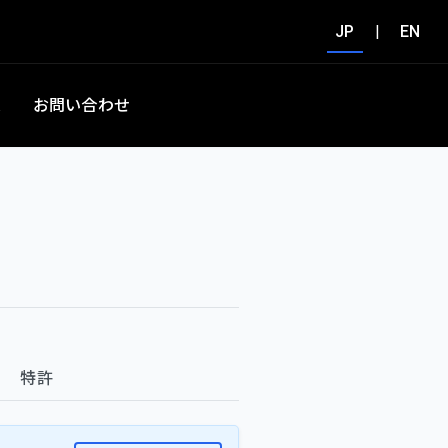
JP
|
EN
集
お問い合わせ
特許