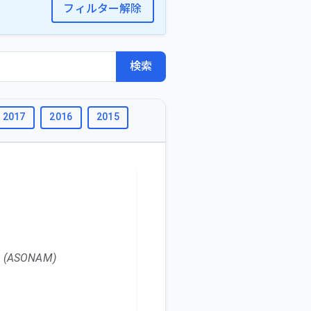
フィルター解除
検索
2017
2016
2015
2014
2013
2012
2011
ng (ASONAM)