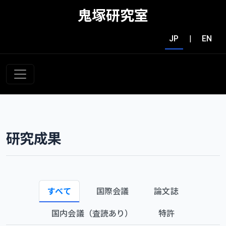
鬼塚研究室
JP
|
EN
研究成果
すべて
国際会議
論文誌
国内会議（査読あり）
特許