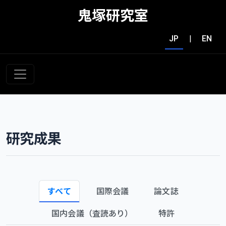
鬼塚研究室
JP
|
EN
研究成果
すべて
国際会議
論文誌
国内会議（査読あり）
特許