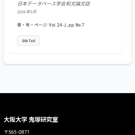
日本データベース学会和文論文誌
2026年3月
巻・号・ページ: Vol. 24-J , pp. No.7
BibTeX
大阪大学 鬼塚研究室
〒565-0871