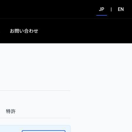
JP
|
EN
集
お問い合わせ
特許