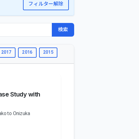
フィルター解除
検索
2017
2016
2015
2014
2013
2012
2011
ase Study with
koto Onizuka