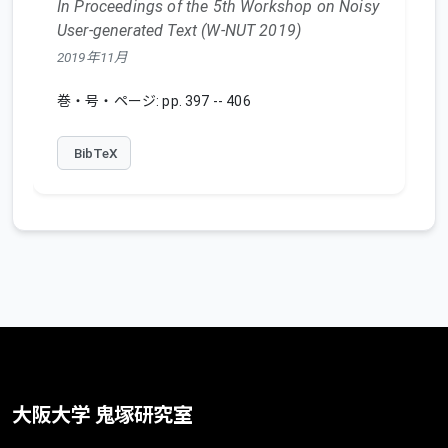
In Proceedings of the 5th Workshop on Noisy
User-generated Text (W-NUT 2019)
2019年11月
巻・号・ページ: pp. 397 -- 406
BibTeX
大阪大学 鬼塚研究室