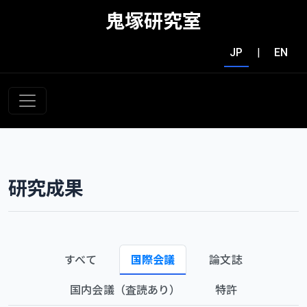
鬼塚研究室
JP
|
EN
研究成果
すべて
国際会議
論文誌
国内会議（査読あり）
特許