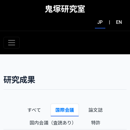
鬼塚研究室
JP
|
EN
研究成果
すべて
国際会議
論文誌
国内会議（査読あり）
特許