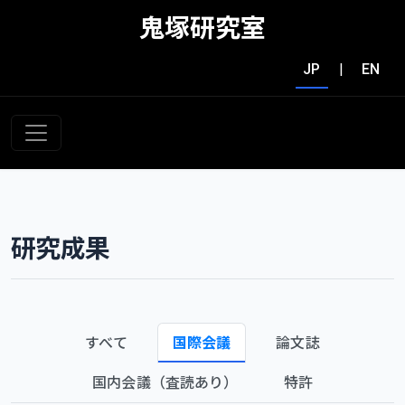
鬼塚研究室
JP
|
EN
研究成果
すべて
国際会議
論文誌
国内会議（査読あり）
特許