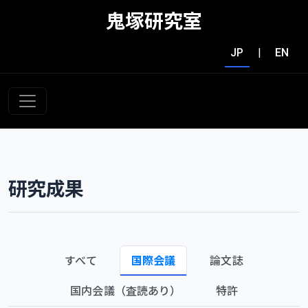
鬼塚研究室
JP
|
EN
研究成果
すべて
国際会議
論文誌
国内会議（査読あり）
特許