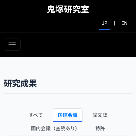
鬼塚研究室
JP
|
EN
研究成果
すべて
国際会議
論文誌
国内会議（査読あり）
特許