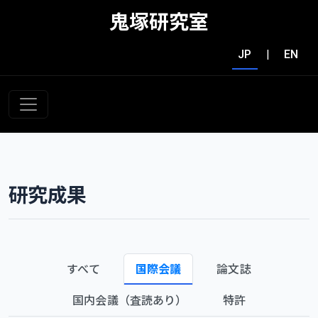
鬼塚研究室
JP
|
EN
研究成果
すべて
国際会議
論文誌
国内会議（査読あり）
特許