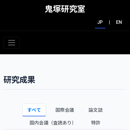
鬼塚研究室
JP
|
EN
研究成果
すべて
国際会議
論文誌
国内会議（査読あり）
特許