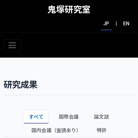
鬼塚研究室
JP
|
EN
研究成果
すべて
国際会議
論文誌
国内会議（査読あり）
特許