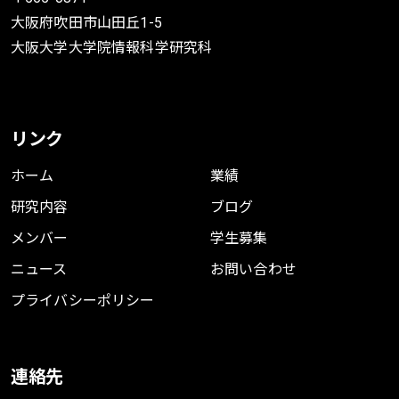
大阪府吹田市山田丘1-5
大阪大学大学院情報科学研究科
Proximity Preserving Nonnegative
Matrix Factorization
リンク
Yuya Ogawa
,
Koh Takeuchi
,
Yuya Sasaki
,
Makoto Onizuka
ホーム
業績
情報処理学会論文誌データベース (TOD)
研究内容
ブログ
2019
メンバー
学生募集
ニュース
お問い合わせ
BibTeX
プライバシーポリシー
連絡先