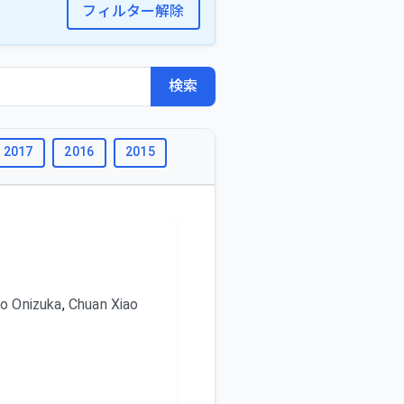
フィルター解除
検索
2017
2016
2015
2014
2013
2012
2011
o Onizuka
,
Chuan Xiao