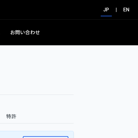
JP
|
EN
集
お問い合わせ
特許