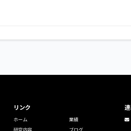
リンク
連
ホーム
業績
研究内容
ブログ