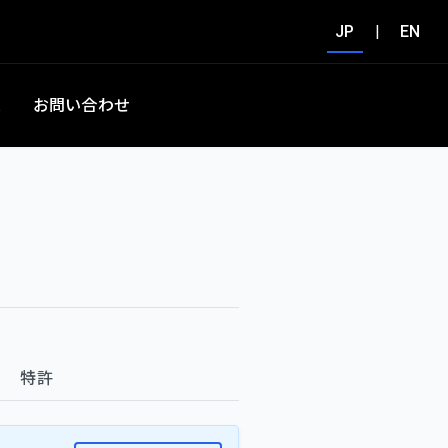
JP
|
EN
集
お問い合わせ
特許