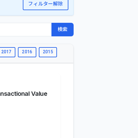
フィルター解除
検索
2017
2016
2015
2014
2013
2012
2011
nsactional Value