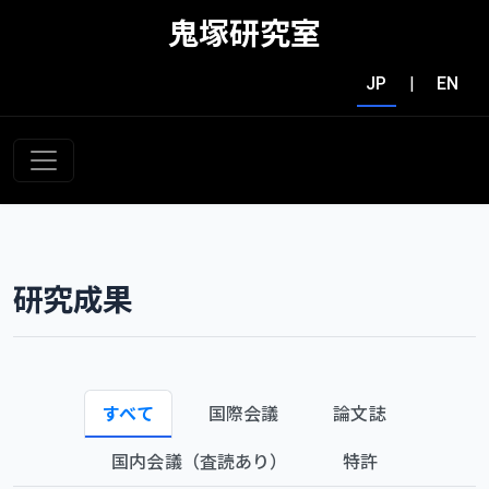
鬼塚研究室
JP
|
EN
研究成果
すべて
国際会議
論文誌
国内会議（査読あり）
特許