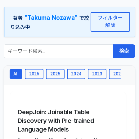
"Takuma Nozawa"
フィルター
著者
で絞
解除
り込み中
検索
2026
2025
2024
2023
2022
2
All
DeepJoin: Joinable Table
Discovery with Pre-trained
Language Models