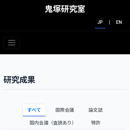
鬼塚研究室
JP
|
EN
研究成果
すべて
国際会議
論文誌
国内会議（査読あり）
特許