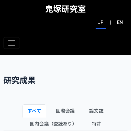
鬼塚研究室
JP
|
EN
研究成果
すべて
国際会議
論文誌
国内会議（査読あり）
特許