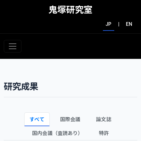
鬼塚研究室
JP
|
EN
研究成果
すべて
国際会議
論文誌
国内会議（査読あり）
特許