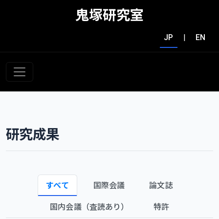
鬼塚研究室
JP
|
EN
研究成果
すべて
国際会議
論文誌
国内会議（査読あり）
特許