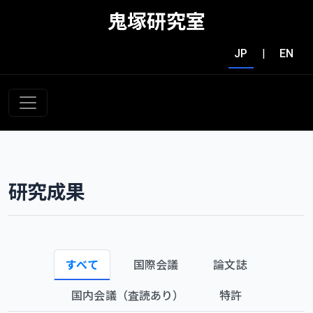
鬼塚研究室
JP
|
EN
研究成果
すべて
国際会議
論文誌
国内会議（査読あり）
特許